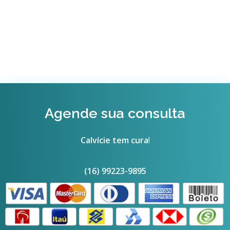
Agende sua consulta
Calvície tem cura
!
(16) 99223-9895