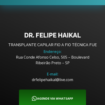
DR. FELIPE HAIKAL
TRANSPLANTE CAPILAR FIO A FIO TÉCNICA FUE
Endereço:
Rua Conde Afonso Celso, 505 – Boulevard
Ribeirão Preto – SP
E-mail:
drfelipehaikal@live.com
AGENDE VIA WHATSAPP