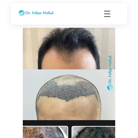
Transplante Capilar FUE em Ribeirão Preto SP
Dr. Felipe Haikal - Implante Capilar