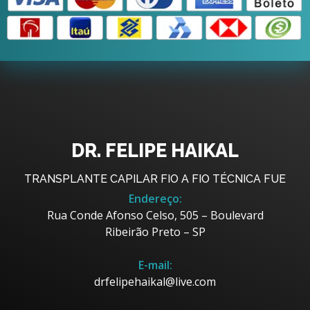
DR. FELIPE HAIKAL
TRANSPLANTE CAPILAR FIO A FIO TÉCNICA FUE
Endereço:
Rua Conde Afonso Celso, 505 – Boulevard
Ribeirão Preto – SP
E-mail:
drfelipehaikal@live.com