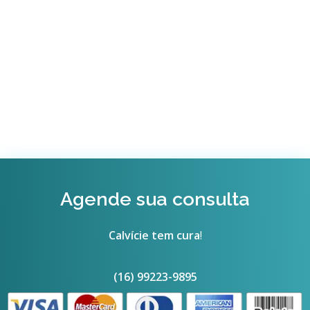
Agende sua consulta
Calvície tem cura
!
(16) 99223-9895