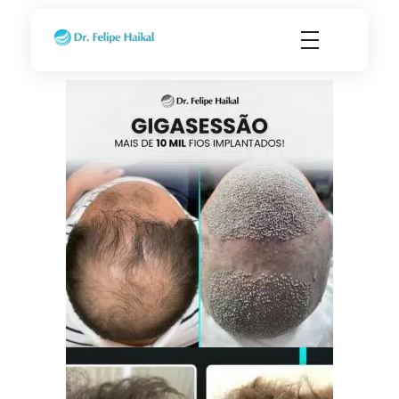
Transplante Capilar FUE em Ribeirão Preto SP
Dr. Felipe Haikal - Implante Capilar