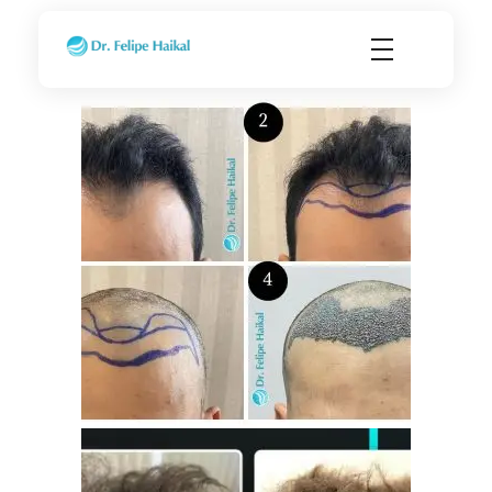
Transplante Capilar FUE em Ribeirão Preto SP
Dr. Felipe Haikal - Implante Capilar