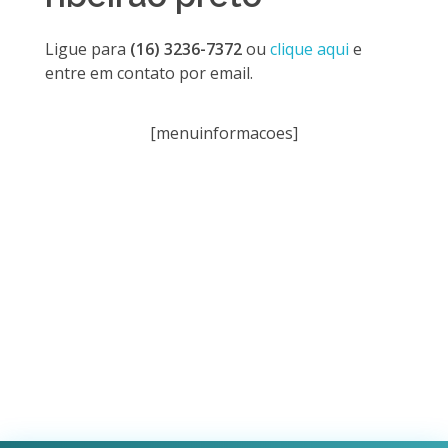
Ligue para
(16) 3236-7372
ou
clique aqui
e
entre em contato por email.
[menuinformacoes]