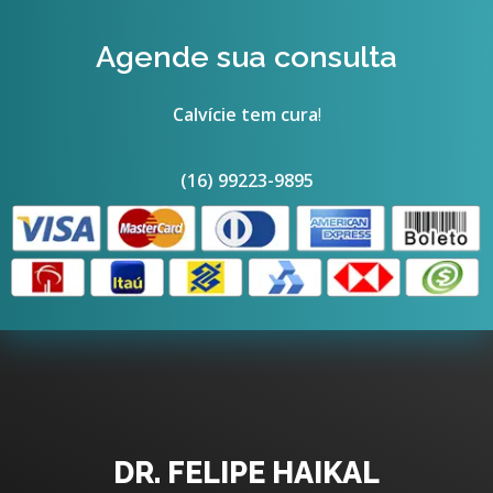
Agende sua consulta
Calvície tem cura
!
(16) 99223-9895
DR. FELIPE HAIKAL