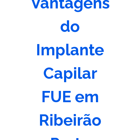
Vantagens
do
Implante
Capilar
FUE em
Ribeirão