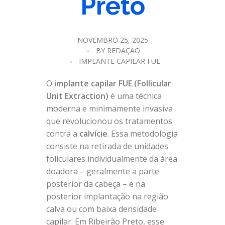
Preto
NOVEMBRO 25, 2025
BY
REDAÇÃO
IMPLANTE CAPILAR FUE
O
implante capilar FUE (Follicular
Unit Extraction)
é uma técnica
moderna e minimamente invasiva
que revolucionou os tratamentos
contra a
calvície
. Essa metodologia
consiste na retirada de unidades
foliculares individualmente da área
doadora – geralmente a parte
posterior da cabeça – e na
posterior implantação na região
calva ou com baixa densidade
capilar. Em Ribeirão Preto, esse