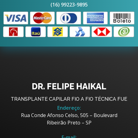
(16) 99223-9895
DR. FELIPE HAIKAL
TRANSPLANTE CAPILAR FIO A FIO TÉCNICA FUE
Endereço:
Rua Conde Afonso Celso, 505 – Boulevard
Ribeirão Preto – SP
E-mail: