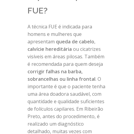
FUE?
A técnica FUE é indicada para
homens e mulheres que
apresentam
queda de cabelo
,
calvície hereditária
ou cicatrizes
visíveis em áreas pilosas. Também
é recomendada para quem deseja
corrigir falhas na barba,
sobrancelhas ou linha frontal
. O
importante é que o paciente tenha
uma área doadora saudável, com
quantidade e qualidade suficientes
de folículos capilares. Em Ribeirão
Preto, antes do procedimento, é
realizado um diagnóstico
detalhado, muitas vezes com