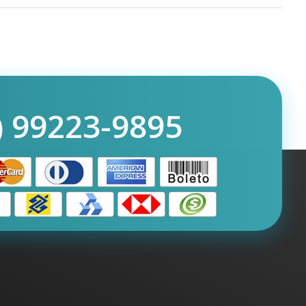
) 99223-9895