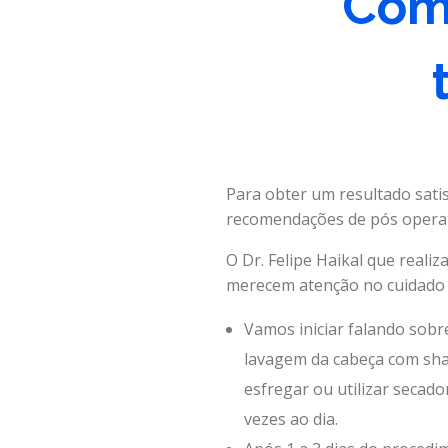
Como
Para obter um resultado satis
recomendações de pós operat
O Dr. Felipe Haikal que realiz
merecem atenção no cuidado d
Vamos iniciar falando sobre
lavagem da cabeça com sham
esfregar ou utilizar secado
vezes ao dia.