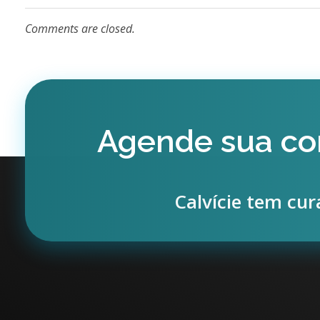
Comments are closed.
Agende sua co
Calvície tem cur