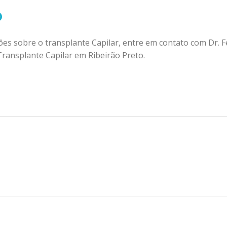
o
es sobre o transplante Capilar, entre em contato com Dr. F
Transplante Capilar em Ribeirão Preto.