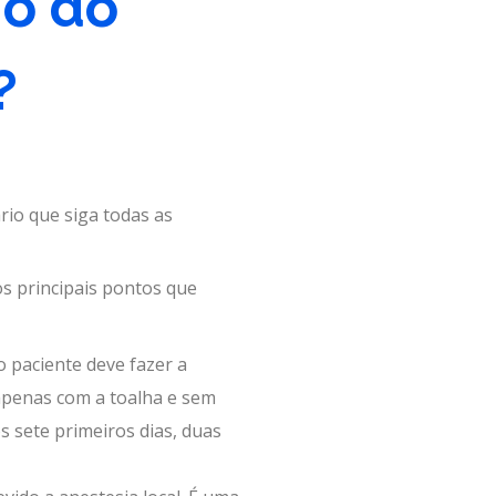
io do
?
rio que siga todas as
 os principais pontos que
o paciente deve fazer a
apenas com a toalha e sem
s sete primeiros dias, duas