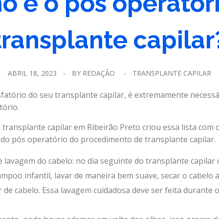
 é o pós operatór
transplante capilar
ABRIL 18, 2023
BY
REDAÇÃO
TRANSPLANTE CAPILAR
fatório do seu transplante capilar, é extremamente necessá
ório.
a transplante capilar em Ribeirão Preto criou essa lista com
o pós operatório do procedimento de transplante capilar.
 lavagem do cabelo: no dia seguinte do transplante capilar 
poo infantil, lavar de maneira bem suave, secar o cabelo 
r de cabelo. Essa lavagem cuidadosa deve ser feita durante o