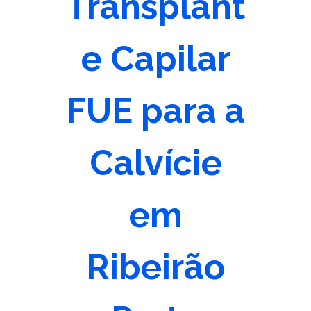
Transplant
e Capilar
FUE para a
Calvície
em
Ribeirão