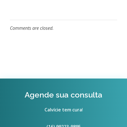
Comments are closed.
Agende sua consulta
Calvície tem cura
!
(16) 99223-9895