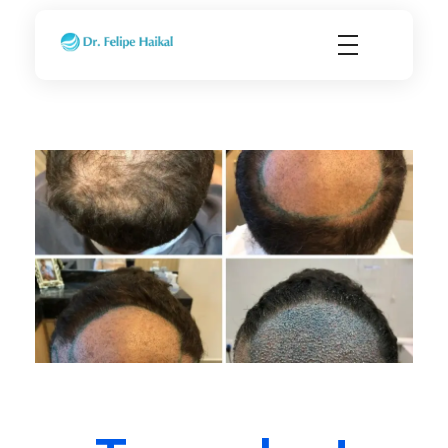
Transplante Capilar FUE em Ribeirão Preto SP
Dr. Felipe Haikal - Implante Capilar