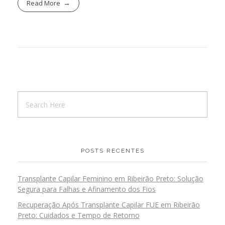
Read More
POSTS RECENTES
Transplante Capilar Feminino em Ribeirão Preto: Solução
Segura para Falhas e Afinamento dos Fios
Recuperação Após Transplante Capilar FUE em Ribeirão
Preto: Cuidados e Tempo de Retorno