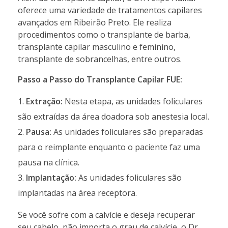
oferece uma variedade de tratamentos capilares
avançados em Ribeirão Preto. Ele realiza
procedimentos como o transplante de barba,
transplante capilar masculino e feminino,
transplante de sobrancelhas, entre outros.
Passo a Passo do Transplante Capilar FUE:
Extração:
Nesta etapa, as unidades foliculares
são extraídas da área doadora sob anestesia local.
Pausa:
As unidades foliculares são preparadas
para o reimplante enquanto o paciente faz uma
pausa na clínica.
Implantação:
As unidades foliculares são
implantadas na área receptora.
Se você sofre com a calvície e deseja recuperar
seu cabelo, não importa o grau de calvície, o Dr.