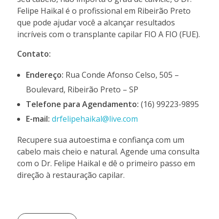
Felipe Haikal é o profissional em Ribeirão Preto
que pode ajudar você a alcançar resultados
incríveis com o transplante capilar FIO A FIO (FUE).
Contato:
Endereço:
Rua Conde Afonso Celso, 505 –
Boulevard, Ribeirão Preto – SP
Telefone para Agendamento:
(16) 99223-9895
E-mail:
drfelipehaikal@live.com
Recupere sua autoestima e confiança com um
cabelo mais cheio e natural. Agende uma consulta
com o Dr. Felipe Haikal e dê o primeiro passo em
direção à restauração capilar.