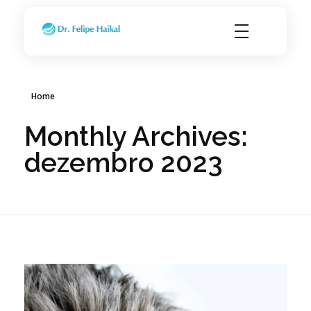
Transplante Capilar FUE em Ribeirão Preto SP
Dr. Felipe Haikal - Implante Capilar
Home
Monthly Archives:
dezembro 2023