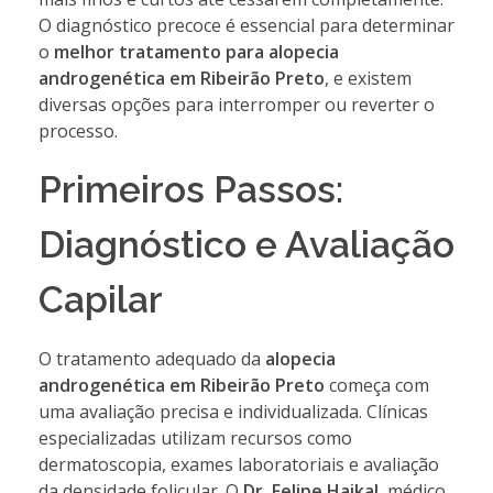
O diagnóstico precoce é essencial para determinar
o
melhor tratamento para alopecia
androgenética em Ribeirão Preto
, e existem
diversas opções para interromper ou reverter o
processo.
Primeiros Passos:
Diagnóstico e Avaliação
Capilar
O tratamento adequado da
alopecia
androgenética em Ribeirão Preto
começa com
uma avaliação precisa e individualizada. Clínicas
especializadas utilizam recursos como
dermatoscopia, exames laboratoriais e avaliação
da densidade folicular. O
Dr. Felipe Haikal
, médico