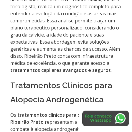
tricologista, realiza um diagnóstico completo para
entender a evolução da condição e as áreas mais
comprometidas. Essa análise permite traçar um
plano terapêutico personalizado, considerando o
grau da calvície, a idade do paciente e suas
expectativas. Essa abordagem evita soluções
genéricas e aumenta as chances de sucesso. Além
disso, Ribeirão Preto conta com infraestrutura
médica de excelência, o que garante acesso a
tratamentos capilares avançados e seguros
.
Tratamentos Clínicos para
Alopecia Androgenética
Os
tratamentos clínicos para calvície em
Ribeirão Preto
representam a primeira linha de
combate à alopecia androgenética. Entre os mais