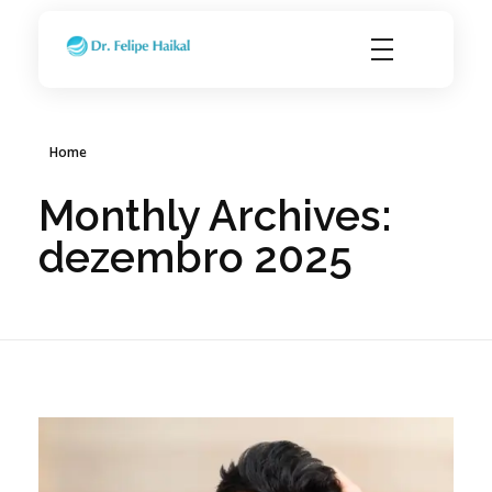
Transplante Capilar FUE em Ribeirão Preto SP
Dr. Felipe Haikal - Implante Capilar
Home
Monthly Archives:
dezembro 2025