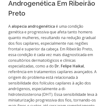
Androgenética Em Ribeirão
Preto
A
alopecia androgenética
é uma condição
genética e progressiva que afeta tanto homens
quanto mulheres, resultando na redução gradual
dos fios capilares, especialmente nas regiões
frontal e superior da cabeça. Em Ribeirão Preto,
essa condição é cada vez mais diagnosticada em
consultórios dermatológicos e clínicas
especializadas, como a do
Dr. Felipe Haikal
,
referência em tratamentos capilares avançados. A
origem do problema está relacionada à
sensibilidade dos folículos capilares à ação dos
andrógenos, especialmente a di-
hidrotestosterona (DHT). Essa sensibilidade leva à
miniaturização progressiva dos fios, tornando-os
mais finos e curtos até cessarem completamente.