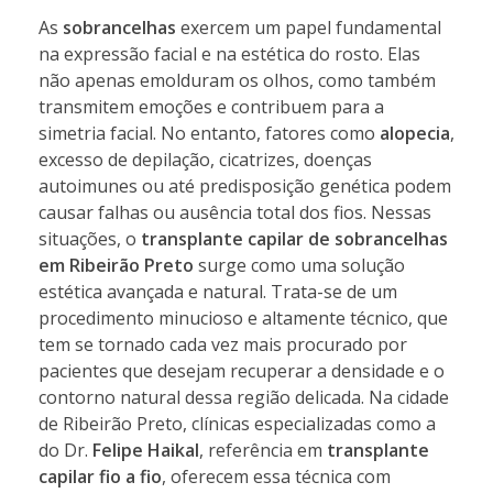
As
sobrancelhas
exercem um papel fundamental
na expressão facial e na estética do rosto. Elas
não apenas emolduram os olhos, como também
transmitem emoções e contribuem para a
simetria facial. No entanto, fatores como
alopecia
,
excesso de depilação, cicatrizes, doenças
autoimunes ou até predisposição genética podem
causar falhas ou ausência total dos fios. Nessas
situações, o
transplante capilar de sobrancelhas
em Ribeirão Preto
surge como uma solução
estética avançada e natural. Trata-se de um
procedimento minucioso e altamente técnico, que
tem se tornado cada vez mais procurado por
pacientes que desejam recuperar a densidade e o
contorno natural dessa região delicada. Na cidade
de Ribeirão Preto, clínicas especializadas como a
do Dr.
Felipe Haikal
, referência em
transplante
capilar fio a fio
, oferecem essa técnica com