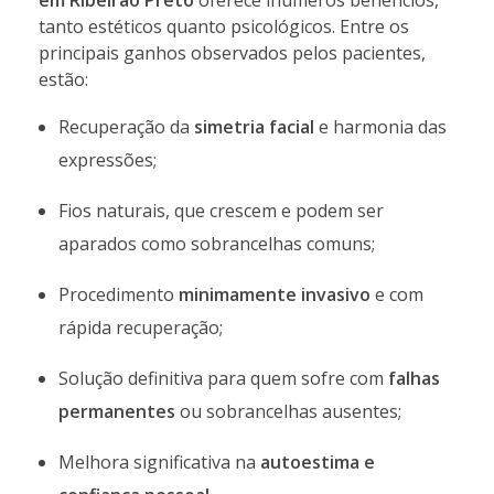
em Ribeirão Preto
oferece inúmeros benefícios,
tanto estéticos quanto psicológicos. Entre os
principais ganhos observados pelos pacientes,
estão:
Recuperação da
simetria facial
e harmonia das
expressões;
Fios naturais, que crescem e podem ser
aparados como sobrancelhas comuns;
Procedimento
minimamente invasivo
e com
rápida recuperação;
Solução definitiva para quem sofre com
falhas
permanentes
ou sobrancelhas ausentes;
Melhora significativa na
autoestima e