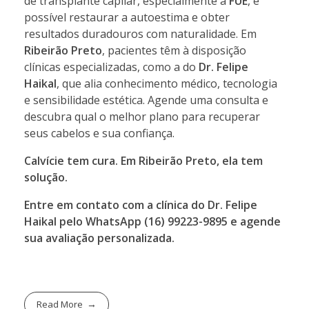
de transplante capilar, especialmente a
FUE
, é
possível restaurar a autoestima e obter
resultados duradouros com naturalidade. Em
Ribeirão Preto
, pacientes têm à disposição
clínicas especializadas, como a do
Dr. Felipe
Haikal
, que alia conhecimento médico, tecnologia
e sensibilidade estética. Agende uma consulta e
descubra qual o melhor plano para recuperar
seus cabelos e sua confiança.
Calvície tem cura. Em Ribeirão Preto, ela tem
solução.
Entre em contato com a clínica do Dr. Felipe
Haikal pelo WhatsApp (16) 99223-9895 e agende
sua avaliação personalizada.
Read More