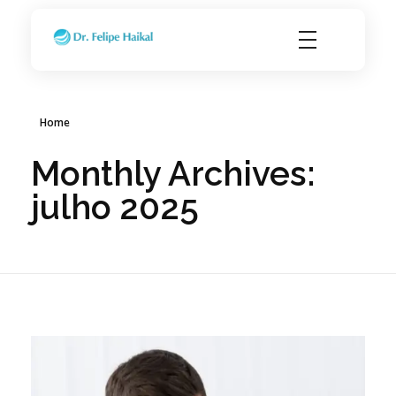
Transplante Capilar FUE em Ribeirão Preto SP
Dr. Felipe Haikal - Implante Capilar
Home
Monthly Archives:
julho 2025