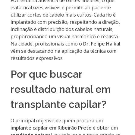
FUE está na ausência de cortes lineares, o que
evita cicatrizes visíveis e permite ao paciente
utilizar cortes de cabelo mais curtos. Cada fio é
implantado com precisão, respeitando a direção,
inclinação e distribuição dos cabelos naturais,
proporcionando um visual harmônico e realista.
Na cidade, profissionais como o
Dr. Felipe Haikal
vêm se destacando na aplicação da técnica com
resultados expressivos.
Por que buscar
resultado natural em
transplante capilar?
O principal objetivo de quem procura um
implante capilar em Ribeirão Preto
é obter um
resultado natural
, ou seja, que o novo cabelo se