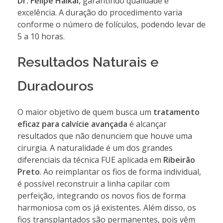
Dr. Felipe Haikal
, garantindo qualidade e
excelência. A duração do procedimento varia
conforme o número de folículos, podendo levar de
5 a 10 horas.
Resultados Naturais e
Duradouros
O maior objetivo de quem busca um
tratamento
eficaz para calvície avançada
é alcançar
resultados que não denunciem que houve uma
cirurgia. A naturalidade é um dos grandes
diferenciais da técnica FUE aplicada em
Ribeirão
Preto
. Ao reimplantar os fios de forma individual,
é possível reconstruir a linha capilar com
perfeição, integrando os novos fios de forma
harmoniosa com os já existentes. Além disso, os
fios transplantados são permanentes, pois vêm