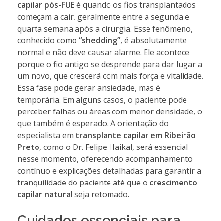
capilar pós-FUE
é quando os fios transplantados
começam a cair, geralmente entre a segunda e
quarta semana após a cirurgia. Esse fenômeno,
conhecido como
“shedding”
, é absolutamente
normal e não deve causar alarme. Ele acontece
porque o fio antigo se desprende para dar lugar a
um novo, que crescerá com mais força e vitalidade.
Essa fase pode gerar ansiedade, mas é
temporária. Em alguns casos, o paciente pode
perceber falhas ou áreas com menor densidade, o
que também é esperado. A orientação do
especialista em
transplante capilar em Ribeirão
Preto
, como o Dr. Felipe Haikal, será essencial
nesse momento, oferecendo acompanhamento
contínuo e explicações detalhadas para garantir a
tranquilidade do paciente até que o
crescimento
capilar natural
seja retomado.
Cuidados essenciais para