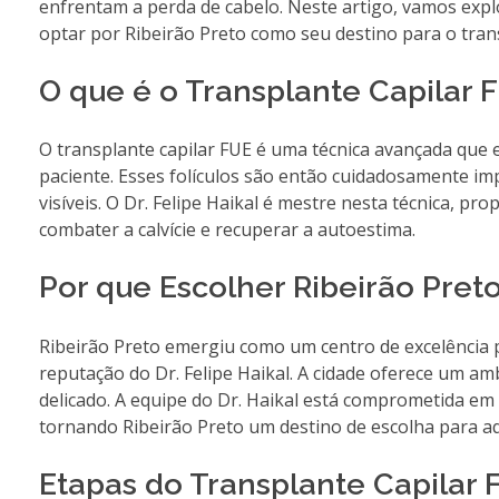
enfrentam a perda de cabelo. Neste artigo, vamos exp
optar por Ribeirão Preto como seu destino para o trans
O que é o Transplante Capilar 
O transplante capilar FUE é uma técnica avançada que e
paciente. Esses folículos são então cuidadosamente im
visíveis. O Dr. Felipe Haikal é mestre nesta técnica,
combater a calvície e recuperar a autoestima.
Por que Escolher Ribeirão Pret
Ribeirão Preto emergiu como um centro de excelência pa
reputação do Dr. Felipe Haikal. A cidade oferece um 
delicado. A equipe do Dr. Haikal está comprometida em
tornando Ribeirão Preto um destino de escolha para aq
Etapas do Transplante Capilar F