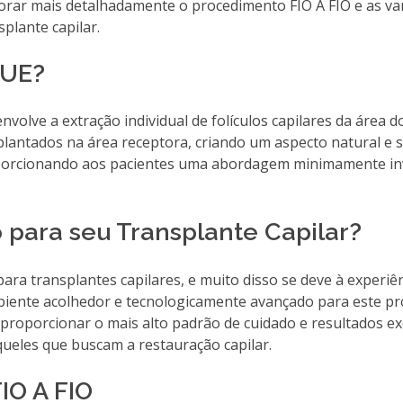
lorar mais detalhadamente o procedimento FIO A FIO e as v
plante capilar.
FUE?
nvolve a extração individual de folículos capilares da área 
plantados na área receptora, criando um aspecto natural e s
 proporcionando aos pacientes uma abordagem minimamente in
o para seu Transplante Capilar?
ra transplantes capilares, e muito disso se deve à experiên
ambiente acolhedor e tecnologicamente avançado para este p
 proporcionar o mais alto padrão de cuidado e resultados ex
ueles que buscam a restauração capilar.
IO A FIO