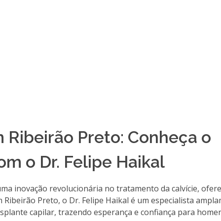
 Ribeirão Preto: Conheça o
m o Dr. Felipe Haikal
é uma inovação revolucionária no tratamento da calvície, ofe
 Ribeirão Preto, o Dr. Felipe Haikal é um especialista ampl
nsplante capilar, trazendo esperança e confiança para home