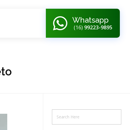
Whatsapp
(16)
99223-9895
eto