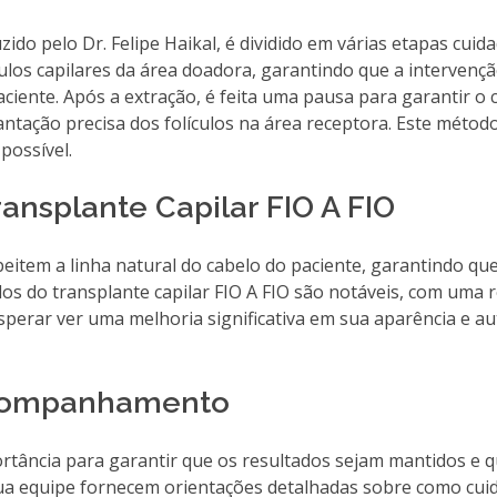
zido pelo Dr. Felipe Haikal, é dividido em várias etapas cui
ulos capilares da área doadora, garantindo que a intervençã
ciente. Após a extração, é feita uma pausa para garantir o 
ntação precisa dos folículos na área receptora. Este métod
possível.
ansplante Capilar FIO A FIO
peitem a linha natural do cabelo do paciente, garantindo que
tados do transplante capilar FIO A FIO são notáveis, com uma
perar ver uma melhoria significativa em sua aparência e a
Acompanhamento
ância para garantir que os resultados sejam mantidos e q
sua equipe fornecem orientações detalhadas sobre como cui