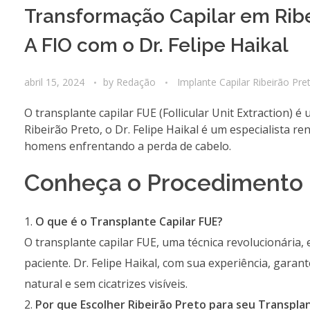
Transformação Capilar em Rib
A FIO com o Dr. Felipe Haikal
abril 15, 2024
by
Redação
Implante Capilar Ribeirão Pre
O transplante capilar FUE (Follicular Unit Extraction) 
Ribeirão Preto, o Dr. Felipe Haikal é um especialista 
homens enfrentando a perda de cabelo.
Conheça o Procedimento FI
O que é o Transplante Capilar FUE?
O transplante capilar FUE, uma técnica revolucionária, 
paciente. Dr. Felipe Haikal, com sua experiência, ga
natural e sem cicatrizes visíveis.
Por que Escolher Ribeirão Preto para seu Transplan