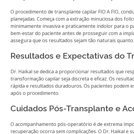
O procedimento de transplante capilar FIO A FIO, condu
planejadas. Começa com a extração minuciosa dos folíc
minimamente invasiva e praticamente indolor para o pa
bem-estar do paciente antes de prosseguir com a impla
assegura que os resultados sejam tão naturais quanto 
Resultados e Expectativas do Tr
Dr. Haikal se dedica a proporcionar resultados que res
transformação capilar seja discreta e eficaz. Os resul
rápida e resultados duradouros. Os pacientes podem es
após o procedimento.
Cuidados Pós-Transplante e 
O acompanhamento pós-operatório é de extrema import
recuperação ocorra sem complicações. O Dr. Haikal e 