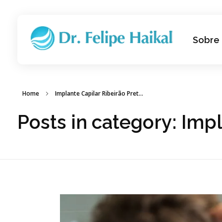
Sobre
Transplante Capilar FUE em Ribeirão Preto SP
Dr. Felipe Haikal - Implante Capilar
Home
Implante Capilar Ribeirão Pret...
Posts in category: Imp