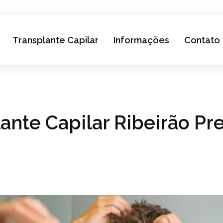
Transplante Capilar
Informações
Contato
lante Capilar Ribeirão Pr