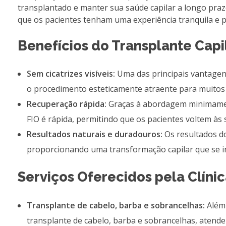
transplantado e manter sua saúde capilar a longo praz
que os pacientes tenham uma experiência tranquila e p
Benefícios do Transplante Capi
Sem cicatrizes visíveis:
Uma das principais vantagens 
o procedimento esteticamente atraente para muitos 
Recuperação rápida:
Graças à abordagem minimamente
FIO é rápida, permitindo que os pacientes voltem às
Resultados naturais e duradouros:
Os resultados d
proporcionando uma transformação capilar que se in
Serviços Oferecidos pela Clínica
Transplante de cabelo, barba e sobrancelhas:
Além 
transplante de cabelo, barba e sobrancelhas, atende