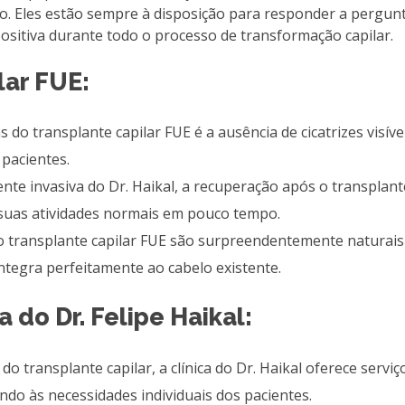
o. Eles estão sempre à disposição para responder a pergunt
ositiva durante todo o processo de transformação capilar.
lar FUE:
do transplante capilar FUE é a ausência de cicatrizes visíve
pacientes.
 invasiva do Dr. Haikal, a recuperação após o transplante
 suas atividades normais em pouco tempo.
o transplante capilar FUE são surpreendentemente naturais
tegra perfeitamente ao cabelo existente.
 do Dr. Felipe Haikal:
do transplante capilar, a clínica do Dr. Haikal oferece serviç
ndo às necessidades individuais dos pacientes.