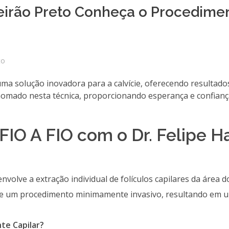
eirão Preto Conheça o Procedime
to
é uma solução inovadora para a calvície, oferecendo resultado
renomado nesta técnica, proporcionando esperança e confian
O A FIO com o Dr. Felipe Ha
envolve a extração individual de folículos capilares da área 
rante um procedimento minimamente invasivo, resultando em 
te Capilar?