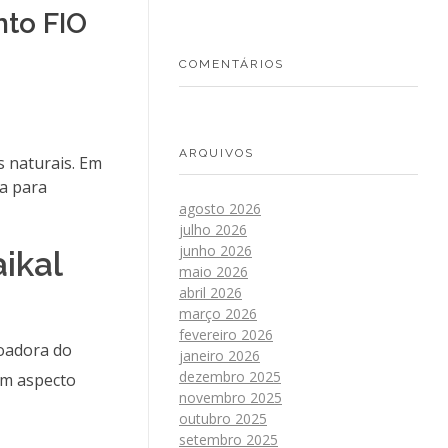
nto FIO
COMENTÁRIOS
ARQUIVOS
s naturais. Em
ça para
agosto 2026
julho 2026
junho 2026
ikal
maio 2026
abril 2026
março 2026
fevereiro 2026
doadora do
janeiro 2026
dezembro 2025
um aspecto
novembro 2025
outubro 2025
setembro 2025