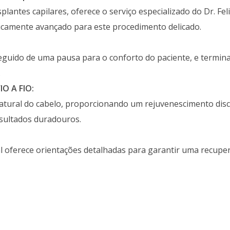
lantes capilares, oferece o serviço especializado do Dr. Feli
icamente avançado para este procedimento delicado.
seguido de uma pausa para o conforto do paciente, e termin
.
IO A FIO:
atural do cabelo, proporcionando um rejuvenescimento discr
sultados duradouros.
l oferece orientações detalhadas para garantir uma recuper